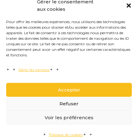
Gérer le consentement
aux cookies
Pour offrir les meilleures expériences, nous utilisons des technologies
telles que les cookies pour stocker et/ou accéder aux informations des
appareils. Le fait de consentir à ces technologies nous permettra de
traiter des données telles que le comportement de navigation ou les ID
uniques sur ce site. Le fait de ne pas consentir ou de retirer son
consentement peut avoir un effet négatif sur certaines caractéristiques
et fonctions.
Gérer les services
Accepter
Refuser
Réalisation Ys Investissements
© 2022 reproduction
Voir les préférences
interdite.
Politique de cookies