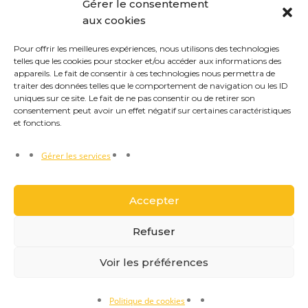
Gérer le consentement
aux cookies
Pour offrir les meilleures expériences, nous utilisons des technologies
telles que les cookies pour stocker et/ou accéder aux informations des
appareils. Le fait de consentir à ces technologies nous permettra de
traiter des données telles que le comportement de navigation ou les ID
uniques sur ce site. Le fait de ne pas consentir ou de retirer son
consentement peut avoir un effet négatif sur certaines caractéristiques
et fonctions.
Gérer les services
Accepter
Refuser
Réalisation Ys Investissements
© 2022 reproduction
Voir les préférences
interdite.
Politique de cookies